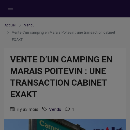
Accueil
Vendu
Vente d’un camping en Marais Poitevin : une transaction cabinet
EXAKT
VENTE D’UN CAMPING EN
MARAIS POITEVIN : UNE
TRANSACTION CABINET
EXAKT
il y a3 mois
Vendu
1