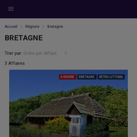
Accueil
Régions
Bretagne
BRETAGNE
Trier par:
Ordre par défaut
3 Affaires
A VENDRE
BRETAGNE
RÉTRO-LITTORAL