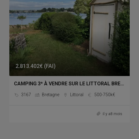
2.813.402€ (FAI)
CAMPING 3* À VENDRE SUR LE LITTORAL BRETON
3167
Bretagne
Littoral
500-750k€
il y a8 mois