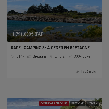
1.791.800€ (FAI)
RARE : CAMPING 3* À CÉDER EN BRETAGNE
3147
Bretagne
Littoral
300-400k€
il y a2 mois
COMPROMIS EN COURS
BRETAGNE
LITTORAL