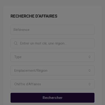
RECHERCHE D’AFFAIRES
Type
Emplacement/Région
Chiffre d'Affaires
Rechercher